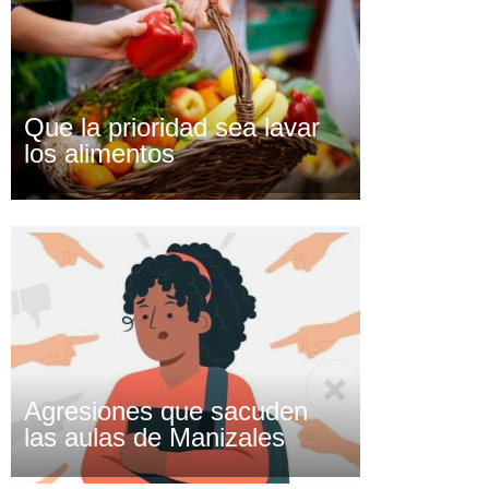
Que la prioridad sea lavar
los alimentos
Agresiones que sacuden
las aulas de Manizales