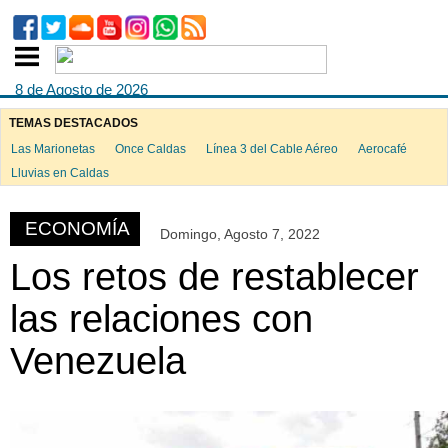
8 de Agosto de 2026
TEMAS DESTACADOS
Las Marionetas
Once Caldas
Línea 3 del Cable Aéreo
Aerocafé
ook
Lluvias en Caldas
ECONOMÍA
Domingo, Agosto 7, 2022
App
Los retos de restablecer
las relaciones con
Venezuela