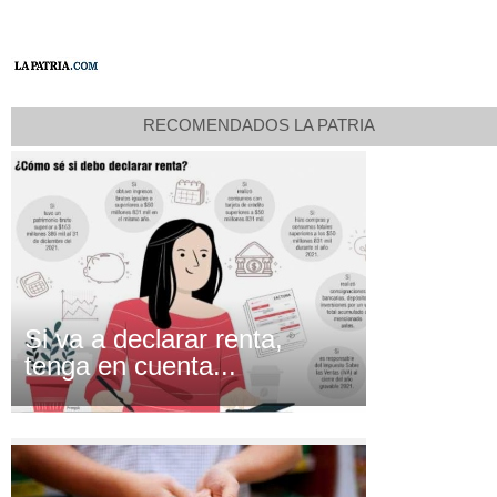
RECOMENDADOS LA PATRIA
Si va a declarar renta,
tenga en cuenta...