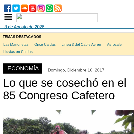
8 de Agosto de 2026
TEMAS DESTACADOS
Las Marionetas
Once Caldas
Línea 3 del Cable Aéreo
Aerocafé
ook
Lluvias en Caldas
ECONOMÍA
Domingo, Diciembre 10, 2017
App
Lo que se cosechó en el
85 Congreso Cafetero