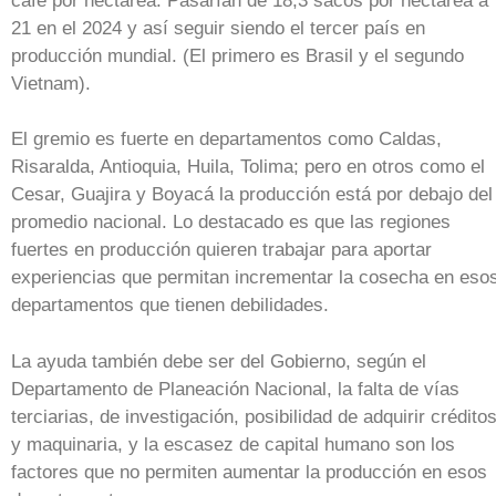
café por hectárea. Pasarían de 18,3 sacos por hectárea a
21 en el 2024 y así seguir siendo el tercer país en
producción mundial. (El primero es Brasil y el segundo
Vietnam).
El gremio es fuerte en departamentos como Caldas,
Risaralda, Antioquia, Huila, Tolima; pero en otros como el
Cesar, Guajira y Boyacá la producción está por debajo del
promedio nacional. Lo destacado es que las regiones
fuertes en producción quieren trabajar para aportar
experiencias que permitan incrementar la cosecha en eso
departamentos que tienen debilidades.
La ayuda también debe ser del Gobierno, según el
Departamento de Planeación Nacional, la falta de vías
terciarias, de investigación, posibilidad de adquirir crédito
y maquinaria, y la escasez de capital humano son los
factores que no permiten aumentar la producción en esos