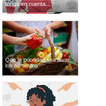
tenga en cuenta...
Que la prioridad sea lavar
los alimentos