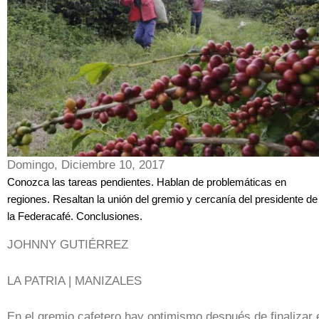
Domingo, Diciembre 10, 2017
Conozca las tareas pendientes. Hablan de problemáticas en
regiones. Resaltan la unión del gremio y cercanía del presidente de
la Federacafé. Conclusiones.
JOHNNY GUTIÉRREZ
LA PATRIA | MANIZALES
En el gremio cafetero hay optimismo después de finalizar 