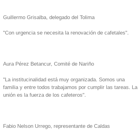
Guillermo Grisalba, delegado del Tolima
"Con urgencia se necesita la renovación de cafetales".
Aura Pérez Betancur, Comité de Nariño
"La institucinalidad está muy organizada. Somos una
familia y entre todos trabajamos por cumplir las tareas. La
unión es la fuerza de los cafeteros".
Fabio Nelson Urrego, representante de Caldas