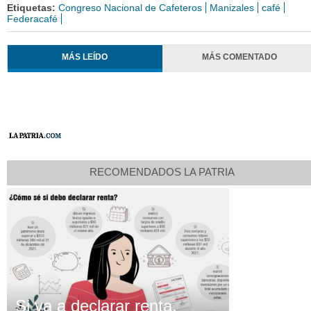
Etiquetas:
Congreso Nacional de Cafeteros
Manizales
café
Federacafé
MÁS LEÍDO
MÁS COMENTADO
RECOMENDADOS LA PATRIA
Si va a declarar renta,