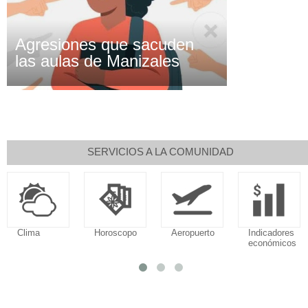
Agresiones que sacuden
las aulas de Manizales
SERVICIOS A LA COMUNIDAD
Horoscopo
Aeropuerto
Indicadores
Droguerí
económicos