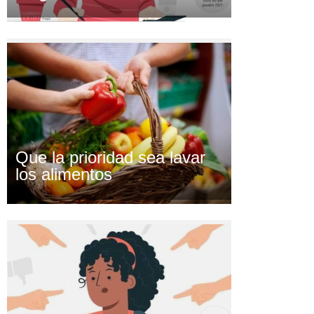
Que la prioridad sea lavar
los alimentos