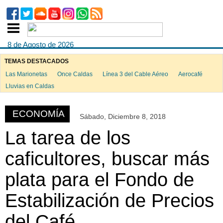
8 de Agosto de 2026
TEMAS DESTACADOS
Las Marionetas
Once Caldas
Línea 3 del Cable Aéreo
Aerocafé
ook
Lluvias en Caldas
ECONOMÍA
Sábado, Diciembre 8, 2018
App
La tarea de los
caficultores, buscar más
plata para el Fondo de
Estabilización de Precios
del Café