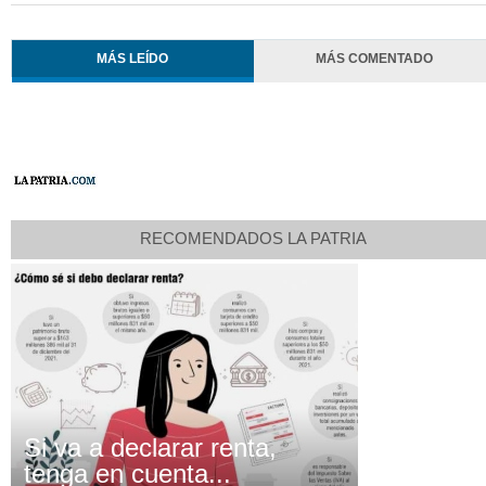
MÁS LEÍDO
MÁS COMENTADO
RECOMENDADOS LA PATRIA
Si va a declarar renta,
tenga en cuenta...