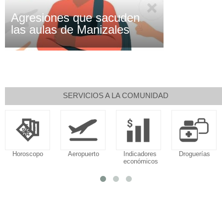
Agresiones que sacuden
las aulas de Manizales
SERVICIOS A LA COMUNIDAD
Horoscopo
Aeropuerto
Indicadores
Droguerías
económicos