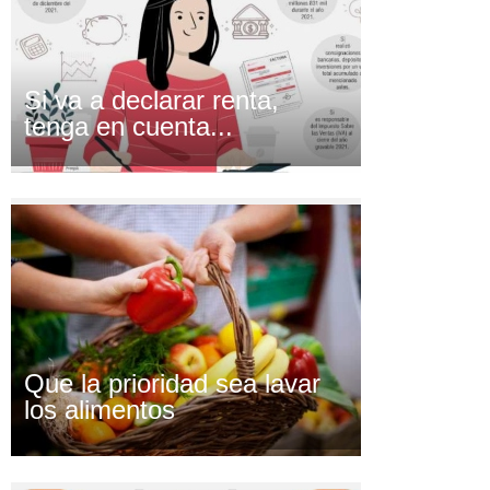
Si va a declarar renta,
tenga en cuenta...
Que la prioridad sea lavar
los alimentos