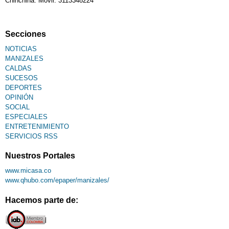
Chinchiná. Móvil: 3113348224
Fallecimiento
Secciones
NOTICIAS
MANIZALES
CALDAS
SUCESOS
DEPORTES
OPINIÓN
SOCIAL
ESPECIALES
ENTRETENIMIENTO
SERVICIOS RSS
Nuestros Portales
www.micasa.co
www.qhubo.com/epaper/manizales/
Hacemos parte de: