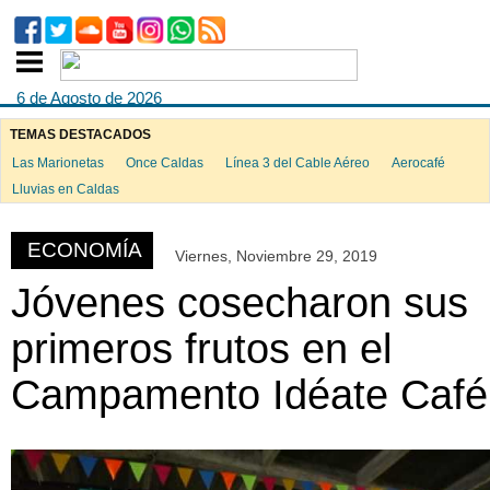
6 de Agosto de 2026
TEMAS DESTACADOS
Las Marionetas
Once Caldas
Línea 3 del Cable Aéreo
Aerocafé
ook
Lluvias en Caldas
ECONOMÍA
Viernes, Noviembre 29, 2019
App
Jóvenes cosecharon sus
primeros frutos en el
Campamento Idéate Café