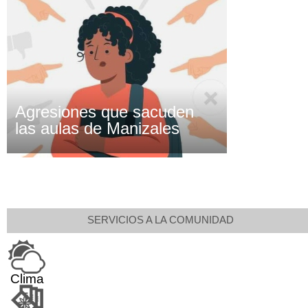
Agresiones que sacuden
las aulas de Manizales
SERVICIOS A LA COMUNIDAD
Clima