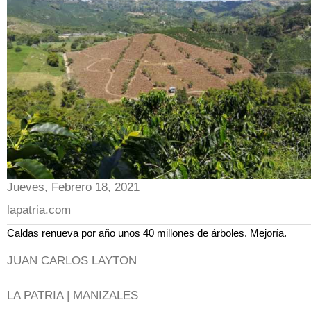
Jueves, Febrero 18, 2021
lapatria.com
Caldas renueva por año unos 40 millones de árboles. Mejoría.
JUAN CARLOS LAYTON
LA PATRIA | MANIZALES