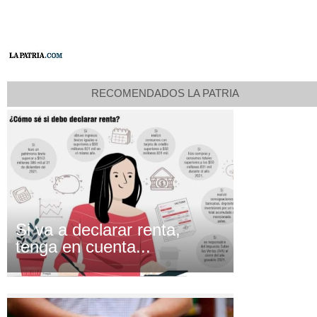
RECOMENDADOS LA PATRIA
Si va a declarar renta,
tenga en cuenta...