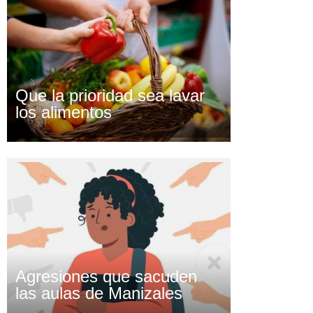
Que la prioridad sea lavar
los alimentos
Agresiones que sacuden
las aulas de Manizales