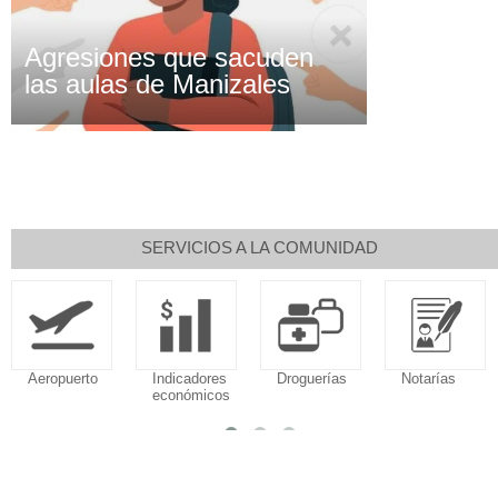
Agresiones que sacuden
las aulas de Manizales
SERVICIOS A LA COMUNIDAD
Aeropuerto
Indicadores
Droguerías
Notarías
económicos