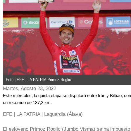
Foto | EFE | LA PATRIA Primoz Roglic.
Martes, Agosto 23, 2022
Este miércoles, la quinta etapa se disputará entre Irún y Bilbao; con
un recorrido de 187,2 km.
EFE | LA PATRIA | Laguardia (Álava)
El esloveno Primoz Roglic (Jumbo Visma) se ha impuesto