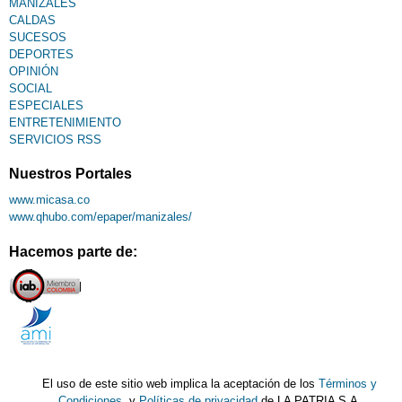
MANIZALES
CALDAS
SUCESOS
DEPORTES
OPINIÓN
SOCIAL
ESPECIALES
ENTRETENIMIENTO
SERVICIOS RSS
Nuestros Portales
www.micasa.co
www.qhubo.com/epaper/manizales/
Hacemos parte de:
El uso de este sitio web implica la aceptación de los
Términos y
Condiciones
y
Políticas de privacidad
de LA PATRIA S.A.