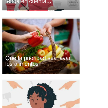
tenga en cuenta...
Que la prioridad sea lavar
los alimentos