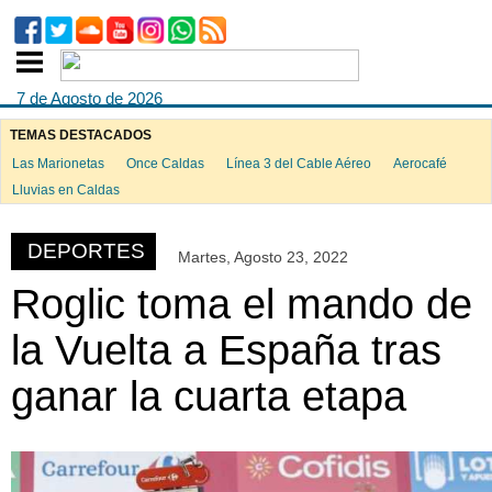
7 de Agosto de 2026
TEMAS DESTACADOS
Las Marionetas
Once Caldas
Línea 3 del Cable Aéreo
Aerocafé
ook
Lluvias en Caldas
DEPORTES
Martes, Agosto 23, 2022
App
Roglic toma el mando de
la Vuelta a España tras
ganar la cuarta etapa