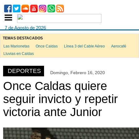
7 de Agosto de 2026
TEMAS DESTACADOS
Las Marionetas
Once Caldas
Línea 3 del Cable Aéreo
Aerocafé
ook
Lluvias en Caldas
DEPORTES
Domingo, Febrero 16, 2020
App
Once Caldas quiere
seguir invicto y repetir
victoria ante Junior