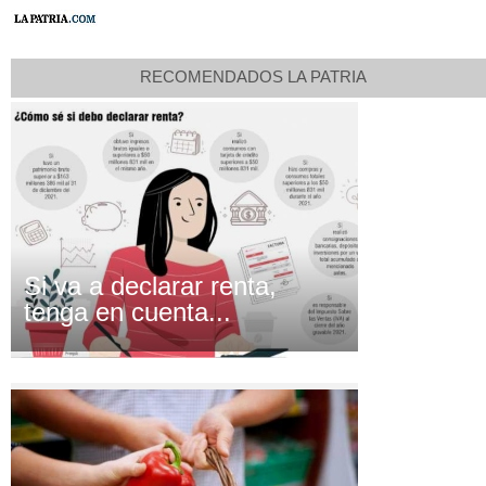
RECOMENDADOS LA PATRIA
Si va a declarar renta,
tenga en cuenta...