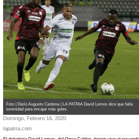
Foto | Darío Augusto Cardona | LA PATRIA David Lemos dice que falta
serenidad para encajar más goles.
Domingo, Febrero 16, 2020
lapatria.com
El delantero David Lemos, del Once Caldas, tienen vivo el recuerd