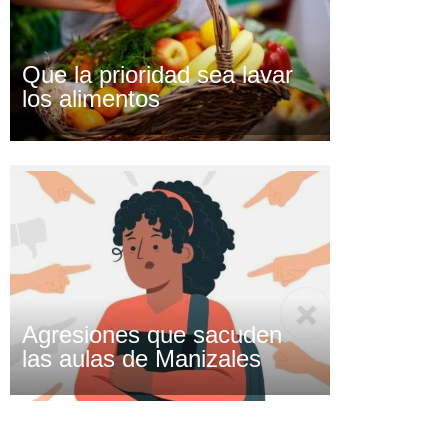
Que la prioridad sea lavar
los alimentos
Agresiones que sacuden
las aulas de Manizales