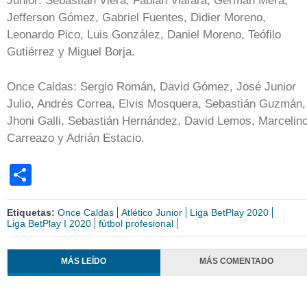
Junior: Sebastián Viera, Fabián Viáfara, Germán Mera,
Jefferson Gómez, Gabriel Fuentes, Didier Moreno,
Leonardo Pico, Luis González, Daniel Moreno, Teófilo
Gutiérrez y Miguel Borja.
Once Caldas: Sergio Román, David Gómez, José Junior
Julio, Andrés Correa, Elvis Mosquera, Sebastián Guzmán,
Jhoni Galli, Sebastián Hernández, David Lemos, Marcelin
Carreazo y Adrián Estacio.
Share
Etiquetas:
Once Caldas
Atlético Junior
Liga BetPlay 2020
Liga BetPlay I 2020
fútbol profesional
MÁS LEÍDO
MÁS COMENTADO