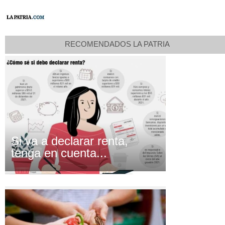
RECOMENDADOS LA PATRIA
Si va a declarar renta,
tenga en cuenta...