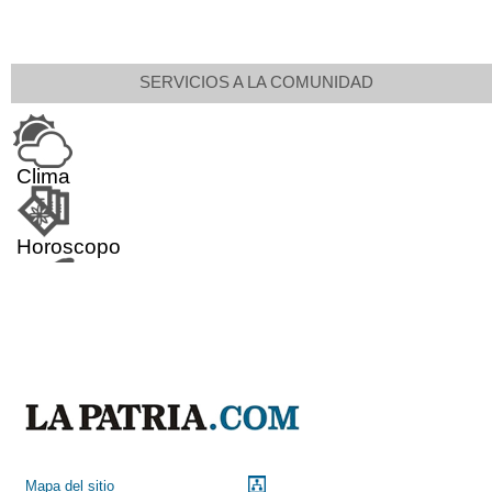
SERVICIOS A LA COMUNIDAD
Clima
Horoscopo
Aeropuerto
Indicadores económicos
Droguerías
Mapa del sitio