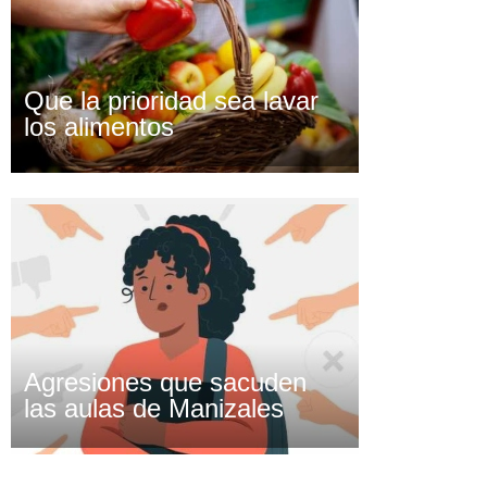
Que la prioridad sea lavar
los alimentos
Agresiones que sacuden
las aulas de Manizales