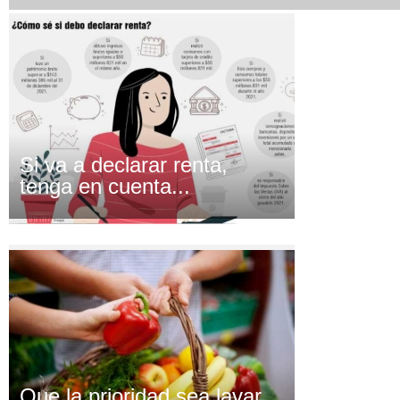
Si va a declarar renta,
tenga en cuenta...
Que la prioridad sea lavar