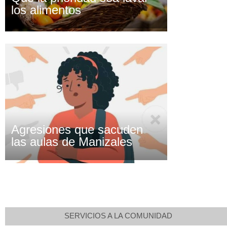
los alimentos
Agresiones que sacuden
las aulas de Manizales
SERVICIOS A LA COMUNIDAD