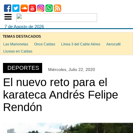
7 de Agosto de 2026
TEMAS DESTACADOS
Las Marionetas
Once Caldas
Línea 3 del Cable Aéreo
Aerocafé
ook
Lluvias en Caldas
DEPORTES
Miércoles, Julio 22, 2020
App
El nuevo reto para el
karateca Andrés Felipe
Rendón