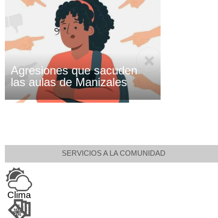
Agresiones que sacuden
las aulas de Manizales
SERVICIOS A LA COMUNIDAD
Clima