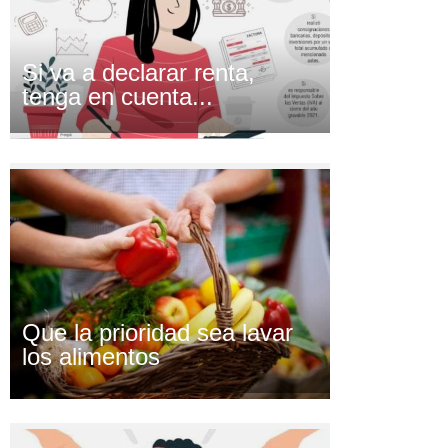
Si va a declarar renta,
tenga en cuenta...
Que la prioridad sea lavar
los alimentos