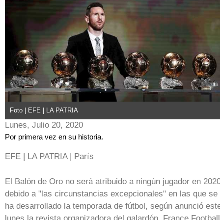
Foto | EFE | LA PATRIA
Lunes, Julio 20, 2020
Por primera vez en su historia.
EFE | LA PATRIA | París
El Balón de Oro no será atribuido a ningún jugador en 202
debido a "las circunstancias excepcionales" en las que se
ha desarrollado la temporada de fútbol, según anunció est
lunes la revista organizadora del galardón, France Football