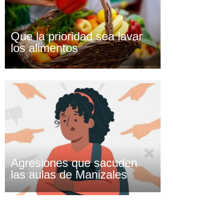
Que la prioridad sea lavar
los alimentos
Agresiones que sacuden
las aulas de Manizales