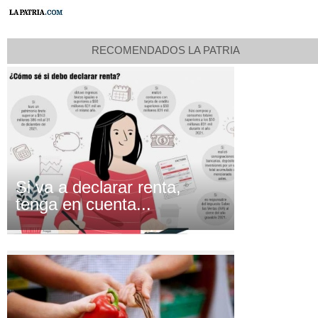
RECOMENDADOS LA PATRIA
Si va a declarar renta,
tenga en cuenta...