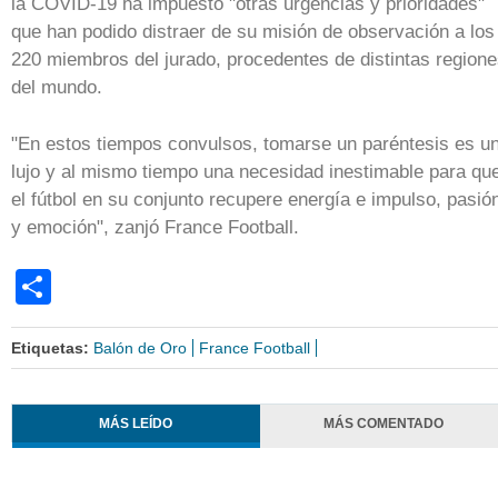
la COVID-19 ha impuesto "otras urgencias y prioridades"
que han podido distraer de su misión de observación a los
220 miembros del jurado, procedentes de distintas region
del mundo.
"En estos tiempos convulsos, tomarse un paréntesis es u
lujo y al mismo tiempo una necesidad inestimable para qu
el fútbol en su conjunto recupere energía e impulso, pasió
y emoción", zanjó France Football.
Share
Etiquetas:
Balón de Oro
France Football
MÁS LEÍDO
MÁS COMENTADO