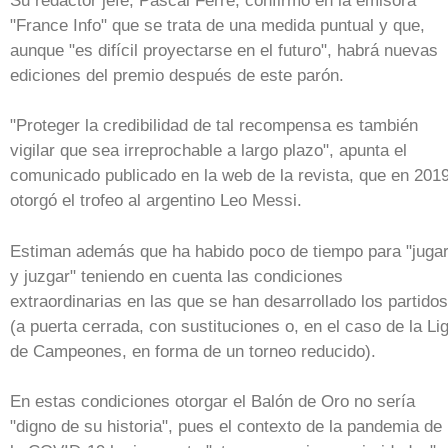
Su redactor jefe, Pascal Ferré, confirmó en la emisora
"France Info" que se trata de una medida puntual y que,
aunque "es difícil proyectarse en el futuro", habrá nuevas
ediciones del premio después de este parón.
"Proteger la credibilidad de tal recompensa es también
vigilar que sea irreprochable a largo plazo", apunta el
comunicado publicado en la web de la revista, que en 201
otorgó el trofeo al argentino Leo Messi.
Estiman además que ha habido poco de tiempo para "juga
y juzgar" teniendo en cuenta las condiciones
extraordinarias en las que se han desarrollado los partidos
(a puerta cerrada, con sustituciones o, en el caso de la Li
de Campeones, en forma de un torneo reducido).
En estas condiciones otorgar el Balón de Oro no sería
"digno de su historia", pues el contexto de la pandemia de