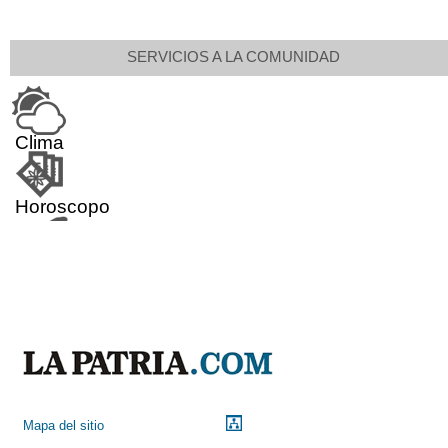
SERVICIOS A LA COMUNIDAD
Clima
Horoscopo
Aeropuerto
Indicadores económicos
Droguerías
Mapa del sitio