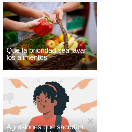
Que la prioridad sea lavar
los alimentos
Agresiones que sacuden