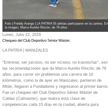
Foto | Freddy Arango | LA PATRIA 55 atletas participaron en la carrera. En
la imagen, Marco Aurelio Rincón, de 79 años.
Lunes, Julio 22, 2019
Chequeo del Club Deportivo Sénior Máster.
LA PATRIA | MANIZALES
"Entrenar, ser juicioso, no ser vicioso, no trasnochar", son
las recomendaciones que da Marco Aurelio Rincón, de 79
años, para correr sin problemas una carrera de 10
kilómetros, como la de ayer en Manizales: partieron de
Milán, llegaron a Fundadores y regresaron al primer barrio
Fue un chequeo del Club Deportivo Sénior Máster de
Caldas (Calmaster), que realiza esta clase de
competencias cada 15 días en la ciudad, abierta para