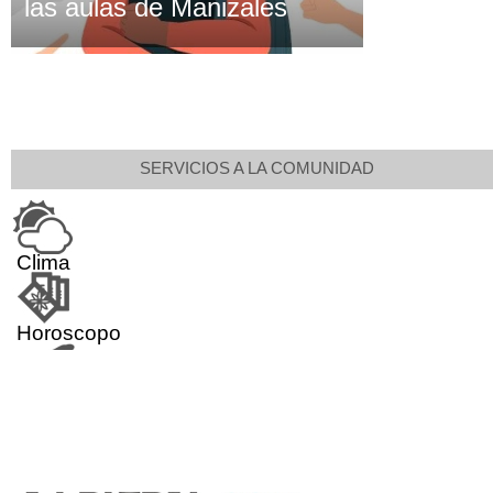
las aulas de Manizales
SERVICIOS A LA COMUNIDAD
Clima
Horoscopo
Aeropuerto
Indicadores económicos