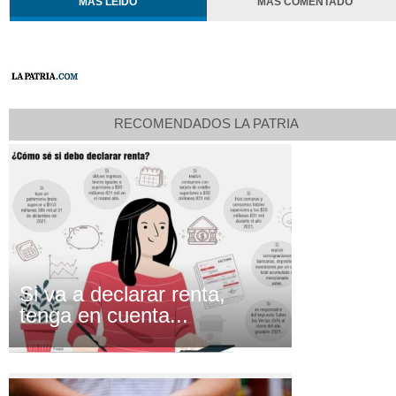
MÁS LEÍDO
MÁS COMENTADO
RECOMENDADOS LA PATRIA
Si va a declarar renta,
tenga en cuenta...