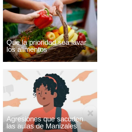
Que la prioridad sea lavar
los alimentos
Agresiones que sacuden
las aulas de Manizales