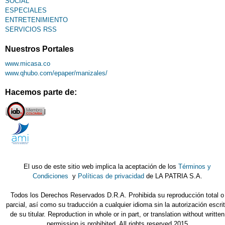
SOCIAL
ESPECIALES
ENTRETENIMIENTO
SERVICIOS RSS
Nuestros Portales
www.micasa.co
www.qhubo.com/epaper/manizales/
Hacemos parte de:
El uso de este sitio web implica la aceptación de los
Términos y
Condiciones
y
Políticas de privacidad
de LA PATRIA S.A.
Todos los Derechos Reservados D.R.A. Prohibida su reproducción total o
parcial, así como su traducción a cualquier idioma sin la autorización escri
de su titular. Reproduction in whole or in part, or translation without written
permission is prohibited. All rights reserved 2015