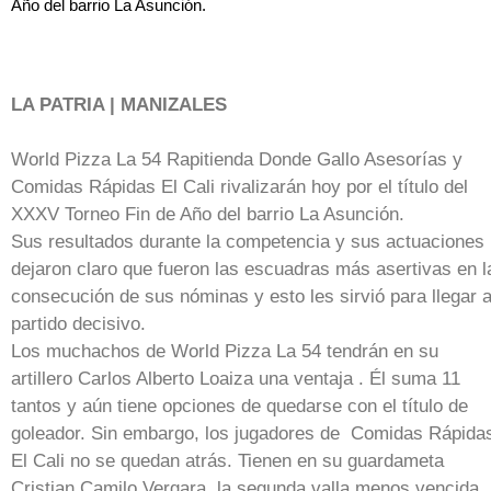
Año del barrio La Asunción.
LA PATRIA | MANIZALES
World Pizza La 54 Rapitienda Donde Gallo Asesorías y
Comidas Rápidas El Cali rivalizarán hoy por el título del
XXXV Torneo Fin de Año del barrio La Asunción.
Sus resultados durante la competencia y sus actuaciones
dejaron claro que fueron las escuadras más asertivas en l
consecución de sus nóminas y esto les sirvió para llegar a
partido decisivo.
Los muchachos de World Pizza La 54 tendrán en su
artillero Carlos Alberto Loaiza una ventaja . Él suma 11
tantos y aún tiene opciones de quedarse con el título de
goleador. Sin embargo, los jugadores de Comidas Rápida
El Cali no se quedan atrás. Tienen en su guardameta
Cristian Camilo Vergara, la segunda valla menos vencida