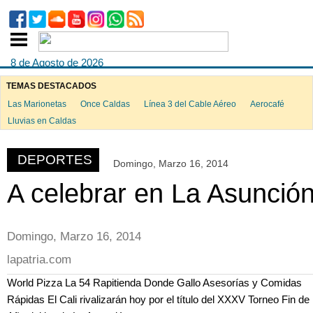
8 de Agosto de 2026
TEMAS DESTACADOS
Las Marionetas
Once Caldas
Línea 3 del Cable Aéreo
Aerocafé
ook
Lluvias en Caldas
DEPORTES
Domingo, Marzo 16, 2014
App
A celebrar en La Asunció
Domingo, Marzo 16, 2014
lapatria.com
World Pizza La 54 Rapitienda Donde Gallo Asesorías y Comidas
Rápidas El Cali rivalizarán hoy por el título del XXXV Torneo Fin de