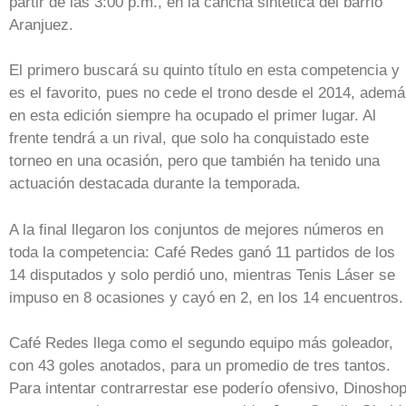
partir de las 3:00 p.m., en la cancha sintética del barrio
Aranjuez.
El primero buscará su quinto título en esta competencia y
es el favorito, pues no cede el trono desde el 2014, adem
en esta edición siempre ha ocupado el primer lugar. Al
frente tendrá a un rival, que solo ha conquistado este
torneo en una ocasión, pero que también ha tenido una
actuación destacada durante la temporada.
A la final llegaron los conjuntos de mejores números en
toda la competencia: Café Redes ganó 11 partidos de los
14 disputados y solo perdió uno, mientras Tenis Láser se
impuso en 8 ocasiones y cayó en 2, en los 14 encuentros.
Café Redes llega como el segundo equipo más goleador,
con 43 goles anotados, para un promedio de tres tantos.
Para intentar contrarrestar ese poderío ofensivo, Dinosho