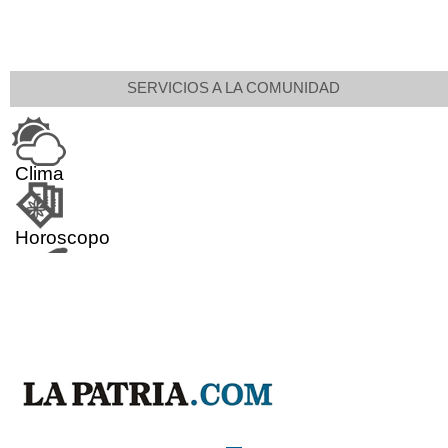
SERVICIOS A LA COMUNIDAD
Clima
Horoscopo
Aeropuerto
Indicadores económicos
Droguerías