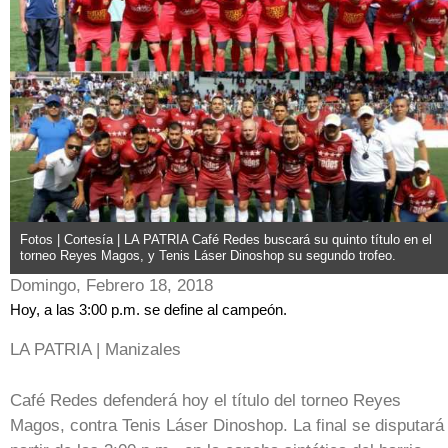
Fotos | Cortesía | LA PATRIA Café Redes buscará su quinto título en el
torneo Reyes Magos, y Tenis Láser Dinoshop su segundo trofeo.
Domingo, Febrero 18, 2018
Hoy, a las 3:00 p.m. se define al campeón.
LA PATRIA | Manizales
Café Redes defenderá hoy el título del torneo Reyes
Magos, contra Tenis Láser Dinoshop. La final se disputará