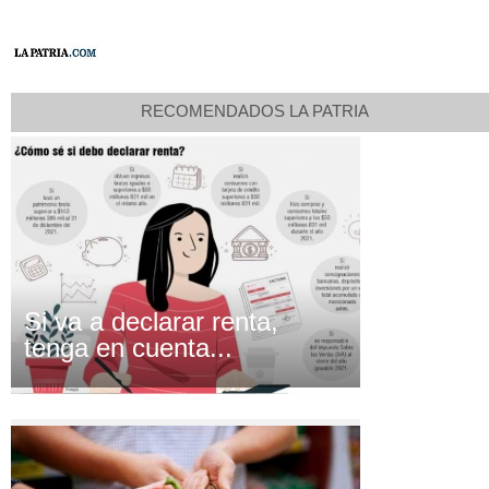
RECOMENDADOS LA PATRIA
Si va a declarar renta,
tenga en cuenta...