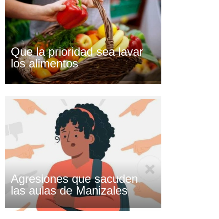
Que la prioridad sea lavar
los alimentos
Agresiones que sacuden
las aulas de Manizales