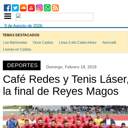
9 de Agosto de 2026
TEMAS DESTACADOS
Las Marionetas
Once Caldas
Línea 3 del Cable Aéreo
Aerocafé
ook
Lluvias en Caldas
DEPORTES
Domingo, Febrero 18, 2018
App
Café Redes y Tenis Láser
la final de Reyes Magos