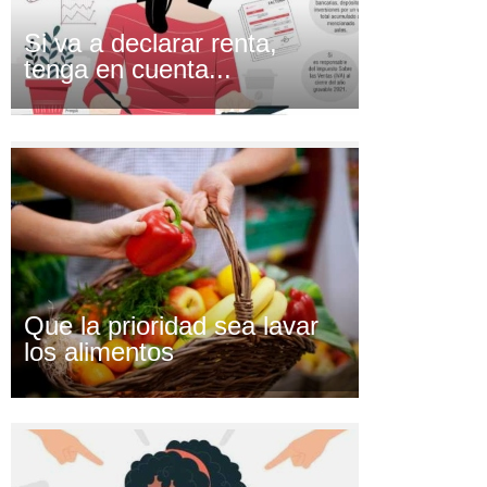
Si va a declarar renta,
tenga en cuenta...
Que la prioridad sea lavar
los alimentos