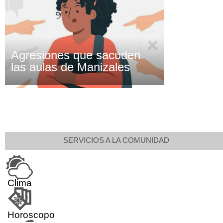
Agresiones que sacuden
las aulas de Manizales
SERVICIOS A LA COMUNIDAD
Clima
Horoscopo