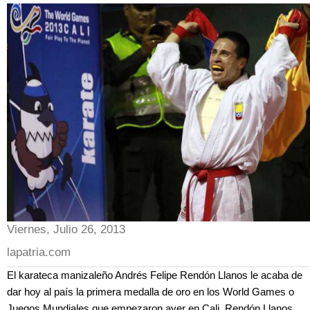
Viernes, Julio 26, 2013
lapatria.com
El karateca manizaleño Andrés Felipe Rendón Llanos le acaba de
dar hoy al país la primera medalla de oro en los World Games o
Juegos Mundiales que empezaron ayer en Cali. Rendón Llanos