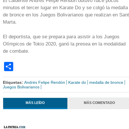
El caldense Andrés Felipe Rendón obtuvo hace pocos
minutos el tercer lugar en Karate Do y se colgó la medalla
de bronce en los Juegos Bolivarianos que realizan en San
Marta.
El deportista, que se prepara para asistir a los Juegos
Olímpicos de Tokio 2020, ganó la presea en la modalidad
de combate.
Share
Etiquetas:
Andrés Felipe Rendón
Karate do
medalla de bronce
Juegos Bolivarianos
MÁS LEÍDO
MÁS COMENTADO