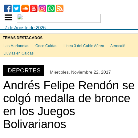
7 de Agosto de 2026
TEMAS DESTACADOS
Las Marionetas
Once Caldas
Línea 3 del Cable Aéreo
Aerocafé
ook
Lluvias en Caldas
DEPORTES
Miércoles, Noviembre 22, 2017
App
Andrés Felipe Rendón se
colgó medalla de bronce
en los Juegos
Bolivarianos