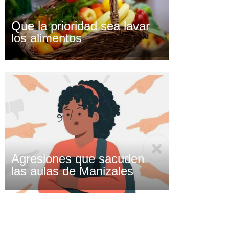
Que la prioridad sea lavar
los alimentos
Agresiones que sacuden
las aulas de Manizales