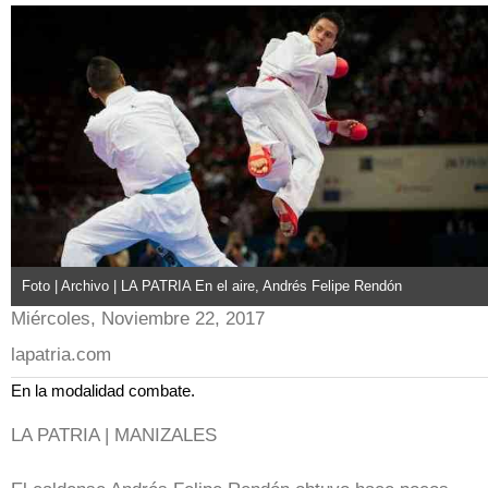
Foto | Archivo | LA PATRIA En el aire, Andrés Felipe Rendón
Miércoles, Noviembre 22, 2017
lapatria.com
En la modalidad combate.
LA PATRIA | MANIZALES