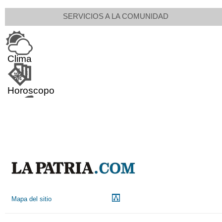
SERVICIOS A LA COMUNIDAD
Clima
Horoscopo
Aeropuerto
Indicadores económicos
Droguerías
Mapa del sitio
Notarías