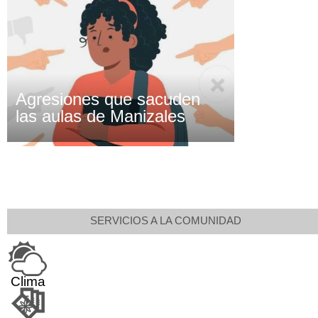
Agresiones que sacuden
las aulas de Manizales
SERVICIOS A LA COMUNIDAD
Clima