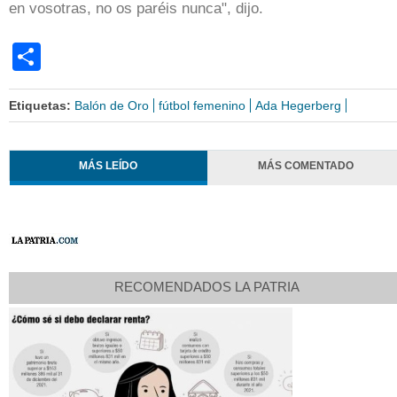
en vosotras, no os paréis nunca", dijo.
Share
Etiquetas:
Balón de Oro
fútbol femenino
Ada Hegerberg
MÁS LEÍDO
MÁS COMENTADO
RECOMENDADOS LA PATRIA