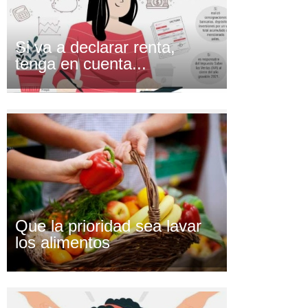
Si va a declarar renta,
tenga en cuenta...
Que la prioridad sea lavar
los alimentos