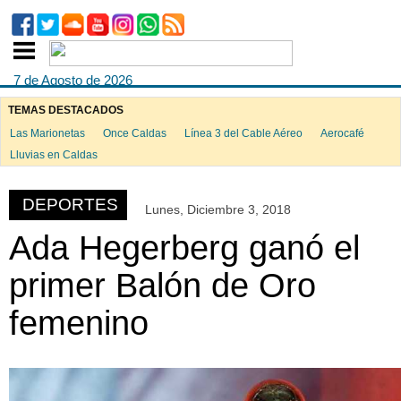
7 de Agosto de 2026
TEMAS DESTACADOS
Las Marionetas
Once Caldas
Línea 3 del Cable Aéreo
Aerocafé
ook
Lluvias en Caldas
DEPORTES
Lunes, Diciembre 3, 2018
App
Ada Hegerberg ganó el
primer Balón de Oro
femenino