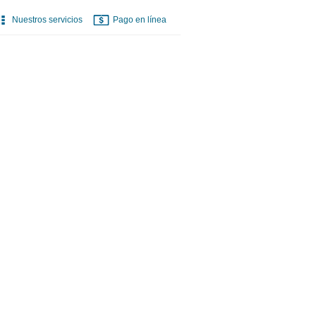
Nuestros servicios
Pago en línea