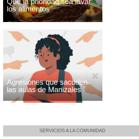
Que la prioridad sea lavar
los alimentos
Agresiones que sacuden
las aulas de Manizales
SERVICIOS A LA COMUNIDAD