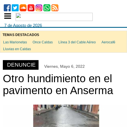
7 de Agosto de 2026
TEMAS DESTACADOS
Las Marionetas
Once Caldas
Línea 3 del Cable Aéreo
Aerocafé
ook
Lluvias en Caldas
DENUNCIE
Viernes, Mayo 6, 2022
App
Otro hundimiento en el
pavimento en Anserma