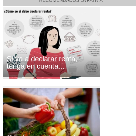
RECOMENDADOS LA PATRIA
Si va a declarar renta,
tenga en cuenta...