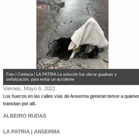
Foto l Cortesía l LA PATRIA La solución fue ubicar guaduas y
señalización, para evitar un accidente
Viernes, Mayo 6, 2022
Los huecos en las calles vías de Anserma generan temor a quiene
transitan por allí.
ALBEIRO RUDAS
LA PATRIA | ANSERMA