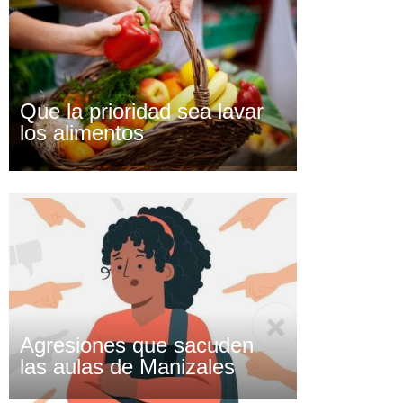
Que la prioridad sea lavar
los alimentos
Agresiones que sacuden
las aulas de Manizales