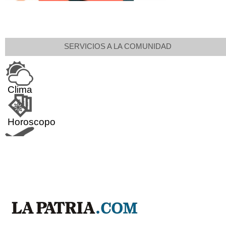
SERVICIOS A LA COMUNIDAD
Clima
Horoscopo
Aeropuerto
Indicadores económicos
Droguerías