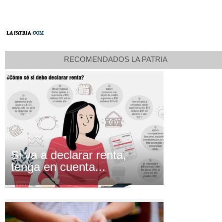
RECOMENDADOS LA PATRIA
Si va a declarar renta,
tenga en cuenta...