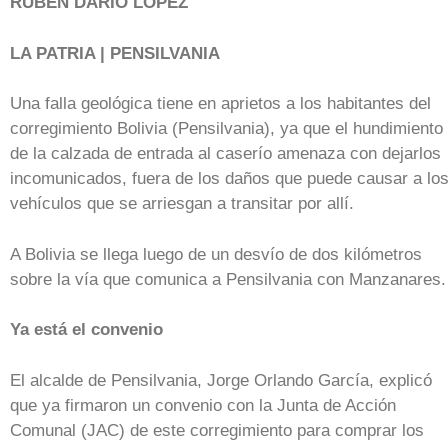
RUBÉN DARÍO LÓPEZ
LA PATRIA | PENSILVANIA
Una falla geológica tiene en aprietos a los habitantes del
corregimiento Bolivia (Pensilvania), ya que el hundimiento
de la calzada de entrada al caserío amenaza con dejarlos
incomunicados, fuera de los daños que puede causar a lo
vehículos que se arriesgan a transitar por allí.
A Bolivia se llega luego de un desvío de dos kilómetros
sobre la vía que comunica a Pensilvania con Manzanares.
Ya está el convenio
El alcalde de Pensilvania, Jorge Orlando García, explicó
que ya firmaron un convenio con la Junta de Acción
Comunal (JAC) de este corregimiento para comprar los