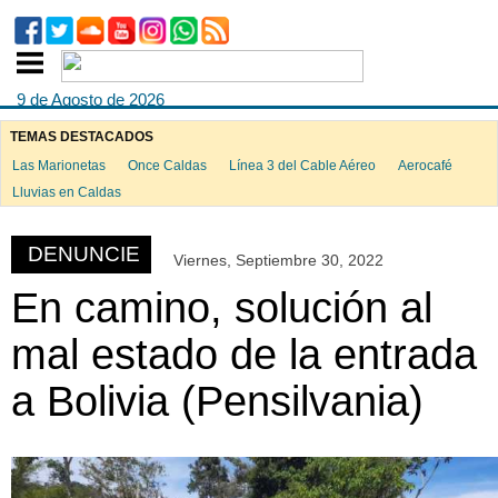
9 de Agosto de 2026
TEMAS DESTACADOS
Las Marionetas
Once Caldas
Línea 3 del Cable Aéreo
Aerocafé
ook
Lluvias en Caldas
DENUNCIE
Viernes, Septiembre 30, 2022
App
En camino, solución al
mal estado de la entrada
a Bolivia (Pensilvania)