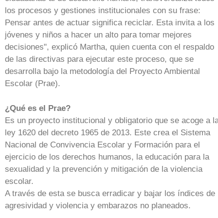
los procesos y gestiones institucionales con su frase:
Pensar antes de actuar significa reciclar. Esta invita a los
jóvenes y niños a hacer un alto para tomar mejores
decisiones", explicó Martha, quien cuenta con el respaldo
de las directivas para ejecutar este proceso, que se
desarrolla bajo la metodología del Proyecto Ambiental
Escolar (Prae).
¿Qué es el Prae?
Es un proyecto institucional y obligatorio que se acoge a l
ley 1620 del decreto 1965 de 2013. Este crea el Sistema
Nacional de Convivencia Escolar y Formación para el
ejercicio de los derechos humanos, la educación para la
sexualidad y la prevención y mitigación de la violencia
escolar.
A través de esta se busca erradicar y bajar los índices de
agresividad y violencia y embarazos no planeados.