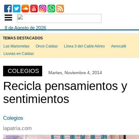
8 de Agosto de 2026
TEMAS DESTACADOS
Las Marionetas
Once Caldas
Línea 3 del Cable Aéreo
Aerocafé
Lluvias en Caldas
COLEGIOS
Martes, Noviembre 4, 2014
Recicla pensamientos y
sentimientos
Colegios
lapatria.com