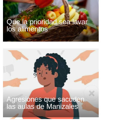
Que la prioridad sea lavar
los alimentos
Agresiones que sacuden
las aulas de Manizales