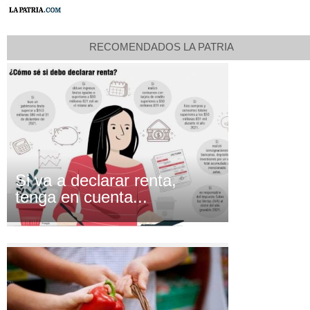
RECOMENDADOS LA PATRIA
Si va a declarar renta,
tenga en cuenta...