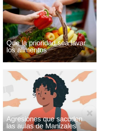
Que la prioridad sea lavar
los alimentos
Agresiones que sacuden
las aulas de Manizales