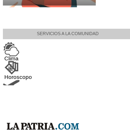
SERVICIOS A LA COMUNIDAD
Clima
Horoscopo
Aeropuerto
Indicadores económicos