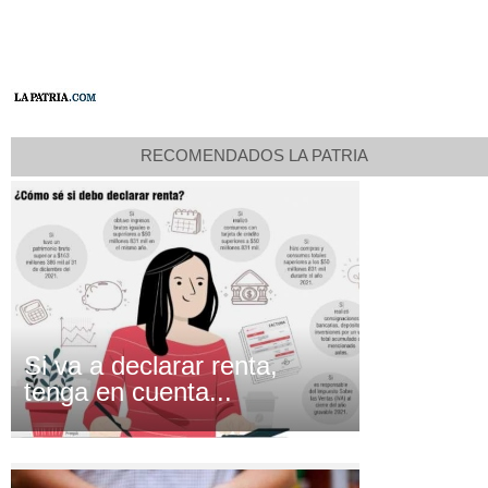
RECOMENDADOS LA PATRIA
Si va a declarar renta,
tenga en cuenta...