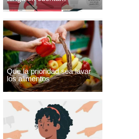
Que la prioridad sea lavar
los alimentos