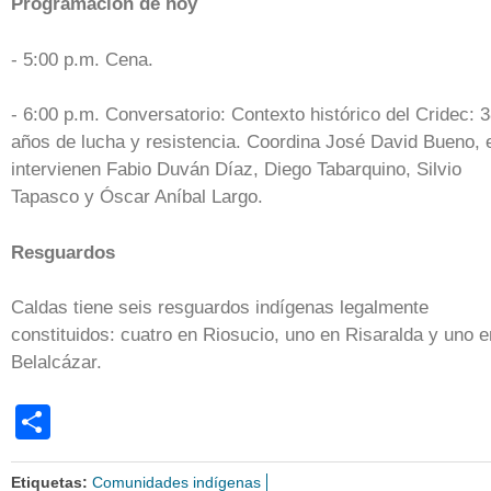
Programación de hoy
- 5:00 p.m. Cena.
- 6:00 p.m. Conversatorio: Contexto histórico del Cridec: 
años de lucha y resistencia. Coordina José David Bueno, 
intervienen Fabio Duván Díaz, Diego Tabarquino, Silvio
Tapasco y Óscar Aníbal Largo.
Resguardos
Caldas tiene seis resguardos indígenas legalmente
constituidos: cuatro en Riosucio, uno en Risaralda y uno e
Belalcázar.
Share
Etiquetas:
Comunidades indígenas