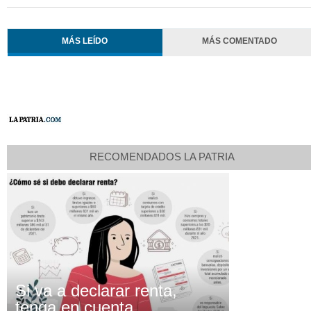
MÁS LEÍDO
MÁS COMENTADO
RECOMENDADOS LA PATRIA
Si va a declarar renta,
tenga en cuenta...