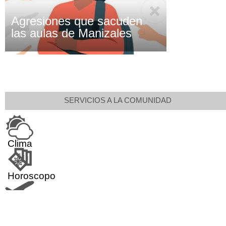
Agresiones que sacuden
las aulas de Manizales
SERVICIOS A LA COMUNIDAD
Clima
Horoscopo
Aeropuerto