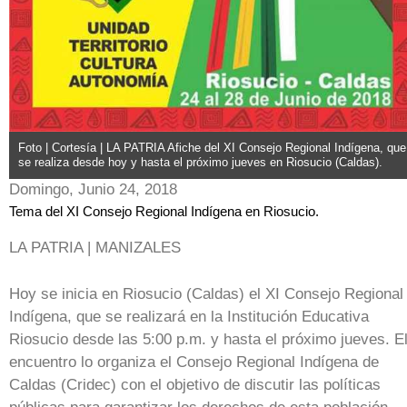
Foto | Cortesía | LA PATRIA Afiche del XI Consejo Regional Indígena, que
se realiza desde hoy y hasta el próximo jueves en Riosucio (Caldas).
Domingo, Junio 24, 2018
Tema del XI Consejo Regional Indígena en Riosucio.
LA PATRIA | MANIZALES
Hoy se inicia en Riosucio (Caldas) el XI Consejo Regional
Indígena, que se realizará en la Institución Educativa
Riosucio desde las 5:00 p.m. y hasta el próximo jueves. E
encuentro lo organiza el Consejo Regional Indígena de
Caldas (Cridec) con el objetivo de discutir las políticas