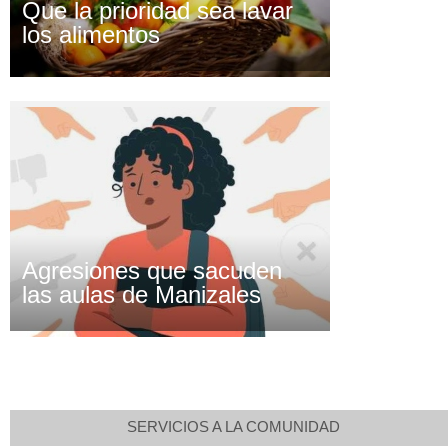
Que la prioridad sea lavar
los alimentos
Agresiones que sacuden
las aulas de Manizales
SERVICIOS A LA COMUNIDAD