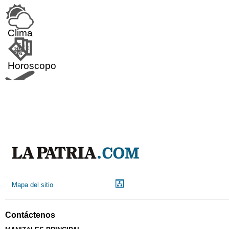
Clima
Horoscopo
Aeropuerto
Indicadores económicos
Droguerías
Mapa del sitio
Notarías
Contáctenos