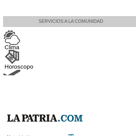
SERVICIOS A LA COMUNIDAD
Clima
Horoscopo
Aeropuerto
Indicadores económicos
Droguerías