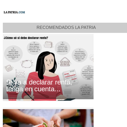
RECOMENDADOS LA PATRIA
Si va a declarar renta,
tenga en cuenta...