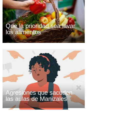
Que la prioridad sea lavar
los alimentos
Agresiones que sacuden
las aulas de Manizales