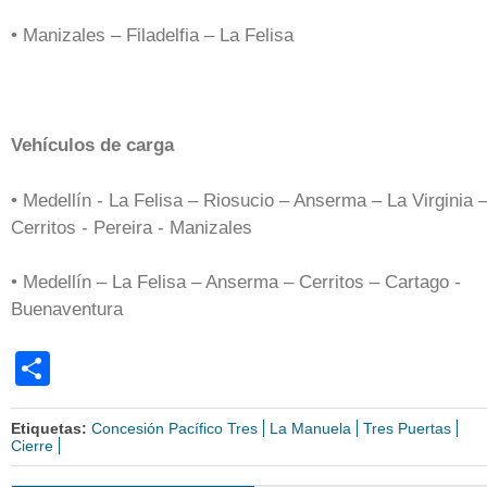
• Manizales – Filadelfia – La Felisa
Vehículos de carga
• Medellín - La Felisa – Riosucio – Anserma – La Virginia 
Cerritos - Pereira - Manizales
• Medellín – La Felisa – Anserma – Cerritos – Cartago -
Buenaventura
Share
Etiquetas:
Concesión Pacífico Tres
La Manuela
Tres Puertas
Cierre