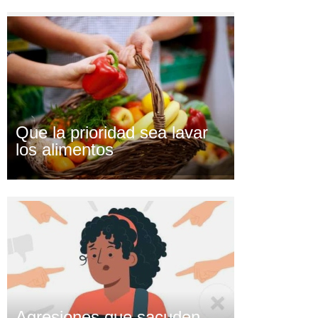
Que la prioridad sea lavar
los alimentos
Agresiones que sacuden