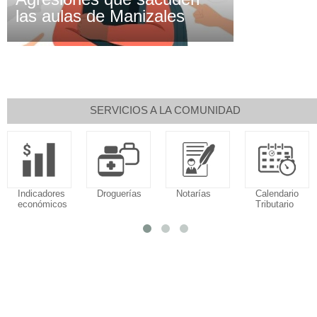
las aulas de Manizales
SERVICIOS A LA COMUNIDAD
Indicadores
Droguerías
Notarías
Calendario
económicos
Tributario