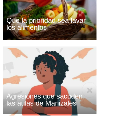
Que la prioridad sea lavar
los alimentos
Agresiones que sacuden
las aulas de Manizales