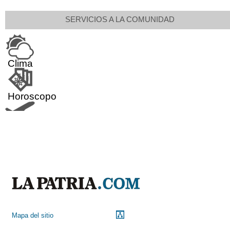
SERVICIOS A LA COMUNIDAD
Clima
Horoscopo
Aeropuerto
Indicadores económicos
Droguerías
Mapa del sitio
Notarías