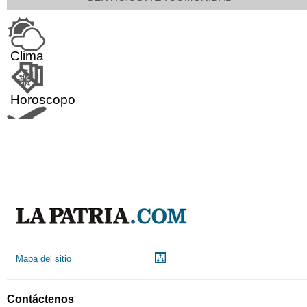
Clima
Horoscopo
Aeropuerto
Indicadores económicos
Droguerías
Mapa del sitio
Notarías
Contáctenos