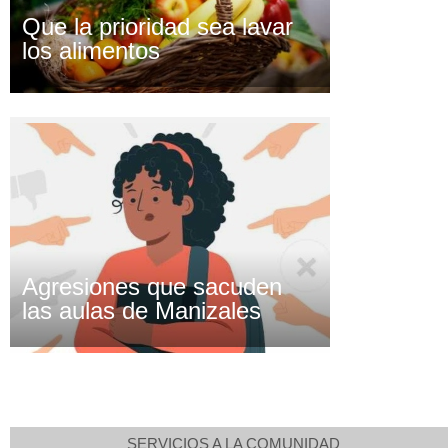
Que la prioridad sea lavar
los alimentos
Agresiones que sacuden
las aulas de Manizales
SERVICIOS A LA COMUNIDAD