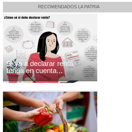
RECOMENDADOS LA PATRIA
Si va a declarar renta,
tenga en cuenta...