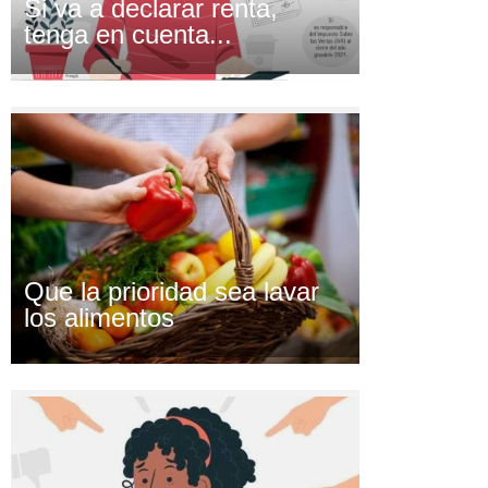
Si va a declarar renta,
tenga en cuenta...
Que la prioridad sea lavar
los alimentos