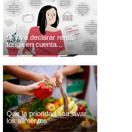
Si va a declarar renta,
tenga en cuenta...
Que la prioridad sea lavar
los alimentos