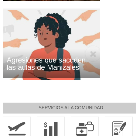
Agresiones que sacuden
las aulas de Manizales
SERVICIOS A LA COMUNIDAD