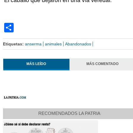
El caballo que dejaron en una vía veredal.
Share
Etiquetas:
anserma
animales
Abandonados
MÁS LEÍDO
MÁS COMENTADO
RECOMENDADOS LA PATRIA