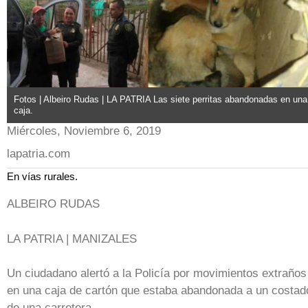
Fotos | Albeiro Rudas | LA PATRIA Las siete perritas abandonadas en una
caja.
Miércoles, Noviembre 6, 2019
lapatria.com
En vías rurales.
ALBEIRO RUDAS
LA PATRIA | MANIZALES
Un ciudadano alertó a la Policía por movimientos extraños
en una caja de cartón que estaba abandonada a un costad
de una carretera.