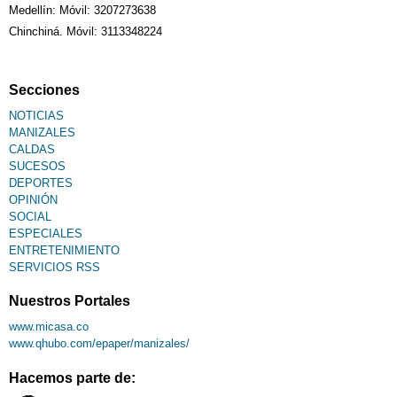
Medellín: Móvil: 3207273638
Chinchiná. Móvil: 3113348224
Secciones
NOTICIAS
MANIZALES
CALDAS
SUCESOS
DEPORTES
OPINIÓN
SOCIAL
ESPECIALES
ENTRETENIMIENTO
SERVICIOS RSS
Nuestros Portales
www.micasa.co
www.qhubo.com/epaper/manizales/
Hacemos parte de: