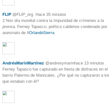
FLIP
@
FLIP_org
Hace 35 minutos
2 Nov día mundial contra la Impunidad de crímenes a la
prensa. Ferney Tapasco, político caldense condenado por
asesinato de
#
OrlandoSierra
AndrésMarínMartínez
@
andresymarin
hace 13 minutos
Ferney Tapasco fue capturado en fiesta de disfraces en el
barrio Palermo de Manizales. ¿Por qué no capturaron a lo
que estaban con él?