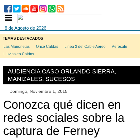
8 de Agosto de 2026
TEMAS DESTACADOS
Las Marionetas
Once Caldas
Línea 3 del Cable Aéreo
Aerocafé
ook
Lluvias en Caldas
AUDIENCIA CASO ORLANDO SIERRA,
MANIZALES, SUCESOS
App
Domingo, Noviembre 1, 2015
Conozca qué dicen en
redes sociales sobre la
captura de Ferney