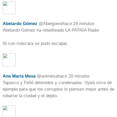
Abelardo Gómez
@
Abelgomo
hace 29 minutos
Abelardo Gómez ha retwitteado LA PATRIA Radio
Ni con máscara se pudo escapar.
Ana María Mesa
@
animesa
hace 20 minutos
Tapasco y Fehó detenidos y condenados. Ojalá sirva de
ejemplo para que los corruptos lo piensen mejor antes de
robarse la ciudad y el depto.