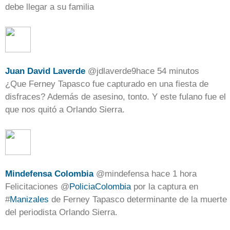
debe llegar a su familia
Juan David Laverde
@
jdlaverde9
hace 54 minutos
¿Que Ferney Tapasco fue capturado en una fiesta de
disfraces? Además de asesino, tonto. Y este fulano fue el
que nos quitó a Orlando Sierra.
Mindefensa Colombia
@
mindefensa
hace 1 hora
Felicitaciones
@
PoliciaColombia
por la captura en
#
Manizales
de Ferney Tapasco determinante de la muerte
del periodista Orlando Sierra.