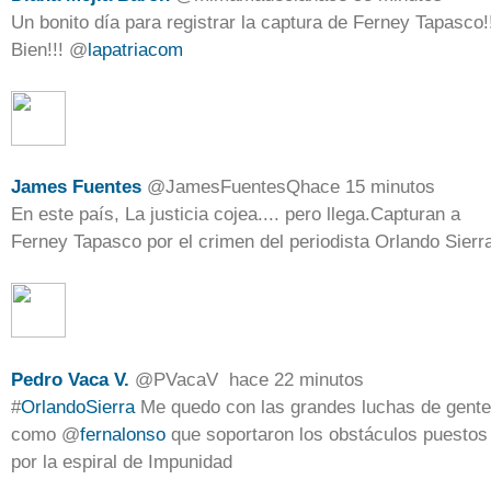
Un bonito día para registrar la captura de Ferney Tapasco!
Bien!!!
@
lapatriacom
James Fuentes
@
JamesFuentesQ
hace 15 minutos
En este país, La justicia cojea.... pero llega.Capturan a
Ferney Tapasco por el crimen del periodista Orlando Sierr
Pedro Vaca V.
@
PVacaV
hace 22 minutos
#
OrlandoSierra
Me quedo con las grandes luchas de gente
como
@
fernalonso
que soportaron los obstáculos puestos
por la espiral de Impunidad