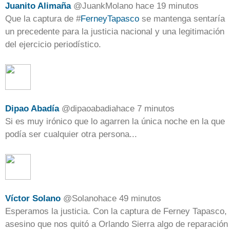
Juanito Alimaña
@
JuankMolano
hace 19 minutos
Que la captura de
#
FerneyTapasco
se mantenga sentaría
un precedente para la justicia nacional y una legitimación
del ejercicio periodístico.
Dipao Abadía
@
dipaoabadia
hace 7 minutos
Si es muy irónico que lo agarren la única noche en la que
podía ser cualquier otra persona...
Víctor Solano
@
Solano
hace 49 minutos
Esperamos la justicia. Con la captura de Ferney Tapasco,
asesino que nos quitó a Orlando Sierra algo de reparación