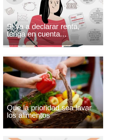
Si va a declarar renta,
tenga en cuenta...
Que la prioridad sea lavar
los alimentos