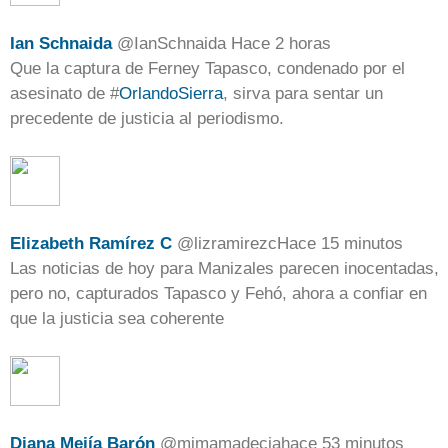
Ian Schnaida
@
IanSchnaida
Hace 2 horas
Que la captura de Ferney Tapasco, condenado por el
asesinato de
#
OrlandoSierra
, sirva para sentar un
precedente de justicia al periodismo.
Elizabeth Ramírez C
@
lizramirezc
Hace 15 minutos
Las noticias de hoy para Manizales parecen inocentadas,
pero no, capturados Tapasco y Fehó, ahora a confiar en
que la justicia sea coherente
Diana Mejía Barón
@
mimamadecia
hace 53 minutos