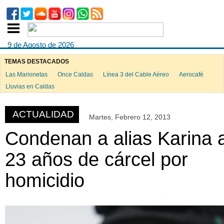
9 de Agosto de 2026
TEMAS DESTACADOS
Las Marionetas
Once Caldas
Línea 3 del Cable Aéreo
Aerocafé
ook
Lluvias en Caldas
ACTUALIDAD
Martes, Febrero 12, 2013
App
Condenan a alias Karina 
23 años de cárcel por
homicidio