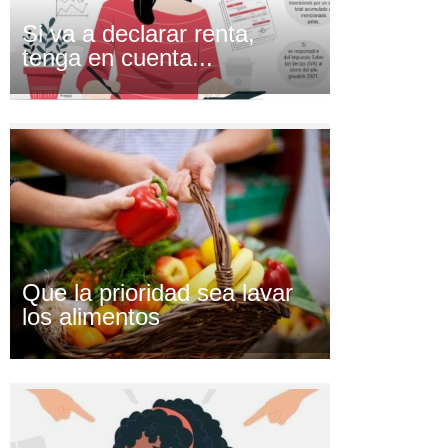
Si va a declarar renta,
tenga en cuenta...
Que la prioridad sea lavar
los alimentos