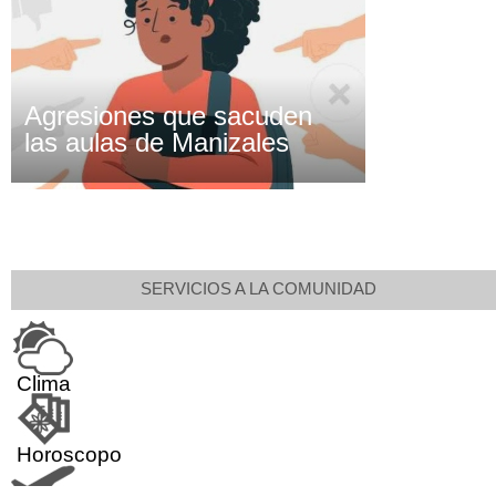
Agresiones que sacuden
las aulas de Manizales
SERVICIOS A LA COMUNIDAD
Clima
Horoscopo